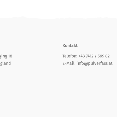
Kontakt
ging 18
Telefon:
+43 7412 / 569 82
rgland
E-Mail:
info@pulverfass.at